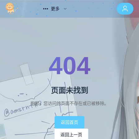
更多
404
页面未找到
抱歉，您访问的页面不存在或已被移除。
返回首页
返回上一页