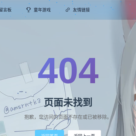
留言板
童年游戏
友情链接
404
页面未找到
抱歉，您访问的页面不存在或已被移除。
返回首页
返回上一页