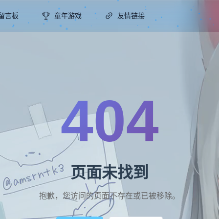
留言板
童年游戏
友情链接
404
页面未找到
抱歉，您访问的页面不存在或已被移除。