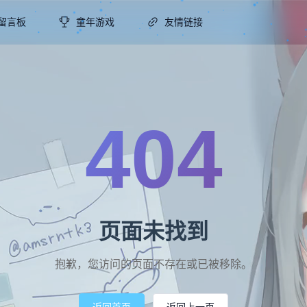
留言板
童年游戏
友情链接
404
页面未找到
抱歉，您访问的页面不存在或已被移除。
返回首页
返回上一页