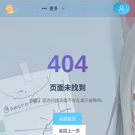
更多
404
页面未找到
抱歉，您访问的页面不存在或已被移除。
返回首页
返回上一页