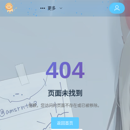
更多
404
页面未找到
抱歉，您访问的页面不存在或已被移除。
返回首页