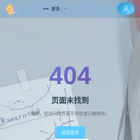
更多
404
页面未找到
抱歉，您访问的页面不存在或已被移除。
返回首页