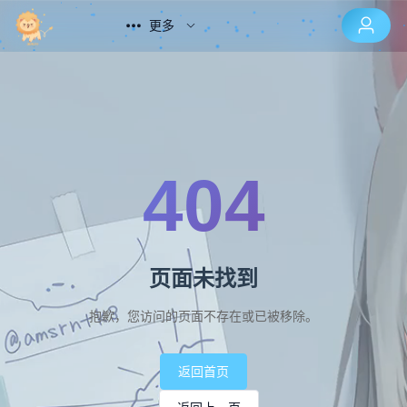
更多
404
页面未找到
抱歉，您访问的页面不存在或已被移除。
返回首页