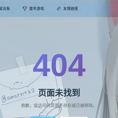
留言板
童年游戏
友情链接
404
页面未找到
抱歉，您访问的页面不存在或已被移除。