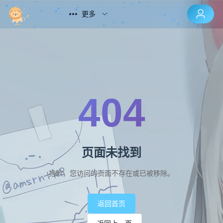
更多
404
页面未找到
抱歉，您访问的页面不存在或已被移除。
返回首页