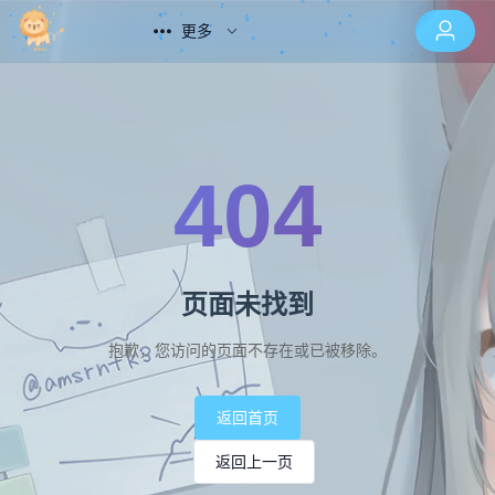
更多
404
页面未找到
抱歉，您访问的页面不存在或已被移除。
返回首页
返回上一页