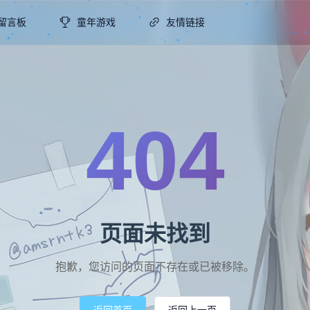
留言板
童年游戏
友情链接
404
页面未找到
抱歉，您访问的页面不存在或已被移除。
返回首页
返回上一页