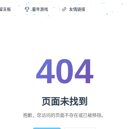
留言板
童年游戏
友情链接
404
页面未找到
抱歉，您访问的页面不存在或已被移除。