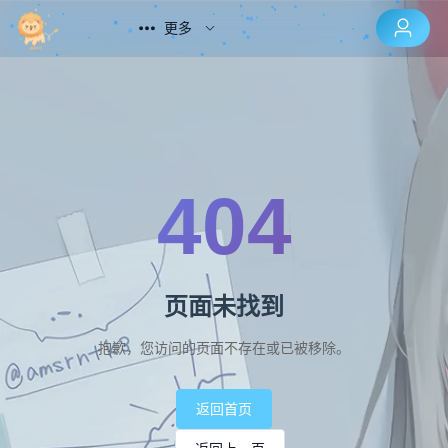
更多
404
页面未找到
抱歉，您访问的页面不存在或已被移除。
返回首页