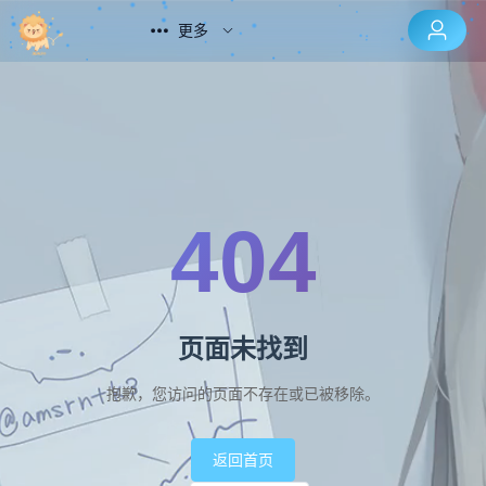
更多
404
页面未找到
抱歉，您访问的页面不存在或已被移除。
返回首页