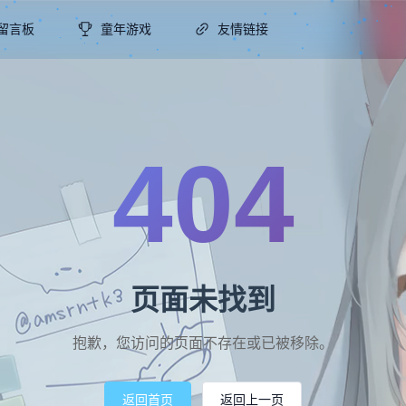
留言板
童年游戏
友情链接
404
页面未找到
抱歉，您访问的页面不存在或已被移除。
返回首页
返回上一页