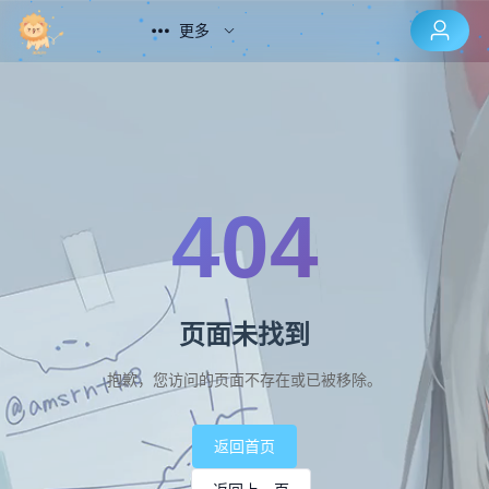
更多
404
页面未找到
抱歉，您访问的页面不存在或已被移除。
返回首页