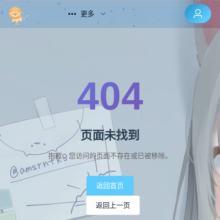
更多
404
页面未找到
抱歉，您访问的页面不存在或已被移除。
返回首页
返回上一页