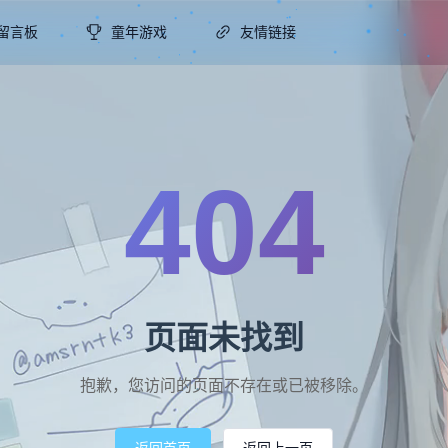
留言板
童年游戏
友情链接
404
页面未找到
抱歉，您访问的页面不存在或已被移除。
返回首页
返回上一页