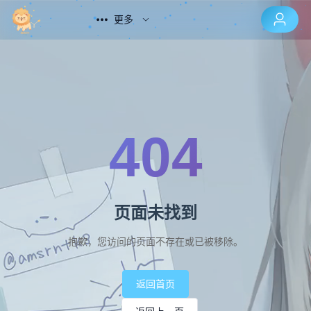
更多
404
页面未找到
抱歉，您访问的页面不存在或已被移除。
返回首页