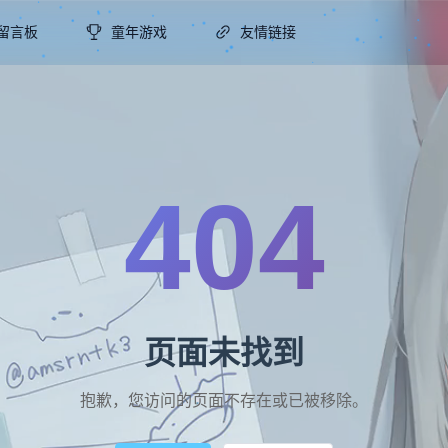
留言板
童年游戏
友情链接
404
页面未找到
抱歉，您访问的页面不存在或已被移除。