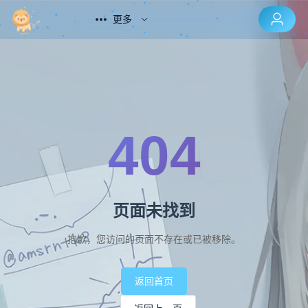
更多
404
页面未找到
抱歉，您访问的页面不存在或已被移除。
返回首页