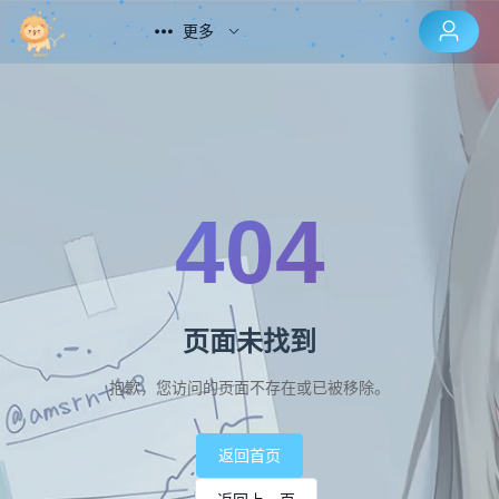
更多
404
页面未找到
抱歉，您访问的页面不存在或已被移除。
返回首页