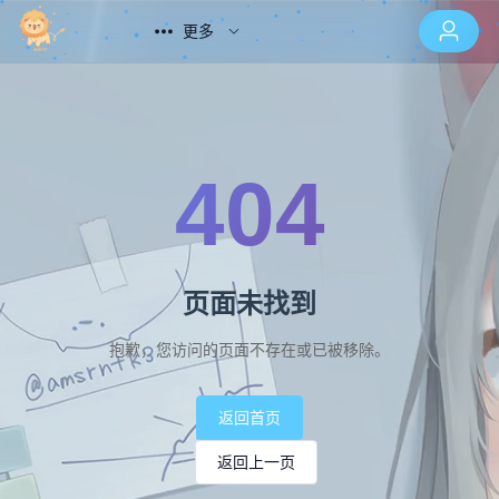
更多
404
页面未找到
抱歉，您访问的页面不存在或已被移除。
返回首页
返回上一页