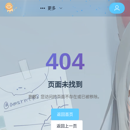
更多
404
页面未找到
抱歉，您访问的页面不存在或已被移除。
返回首页
返回上一页