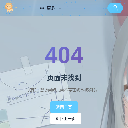
更多
404
页面未找到
抱歉，您访问的页面不存在或已被移除。
返回首页
返回上一页