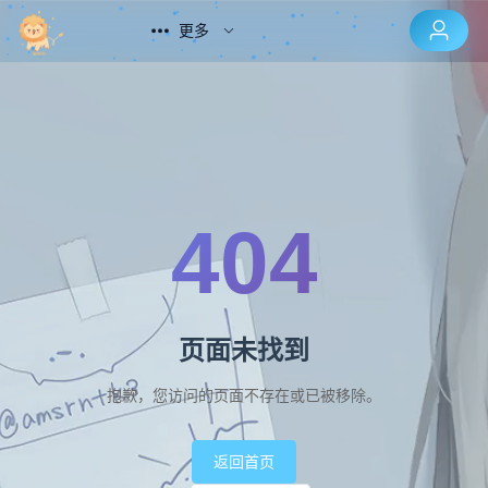
更多
404
页面未找到
抱歉，您访问的页面不存在或已被移除。
返回首页