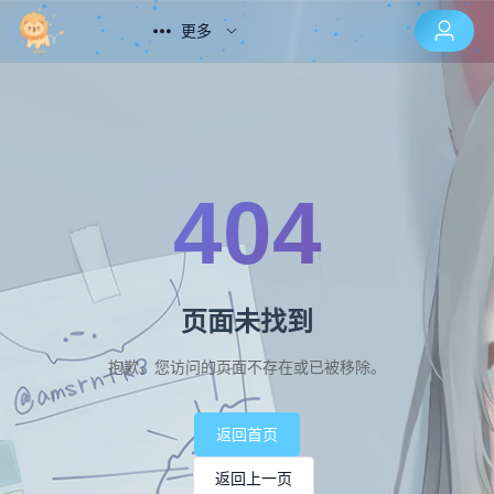
更多
404
页面未找到
抱歉，您访问的页面不存在或已被移除。
返回首页
返回上一页