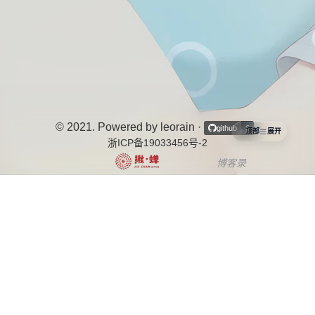
© 2021. Powered by leorain
·
·
github
6
顶部
展开
浙ICP备19033456号-2
博客录
中文博客列表导航项目
个站商店
博客说
OurBlogs
十年之约
开往-友链接力
茶ICP备2025080067号