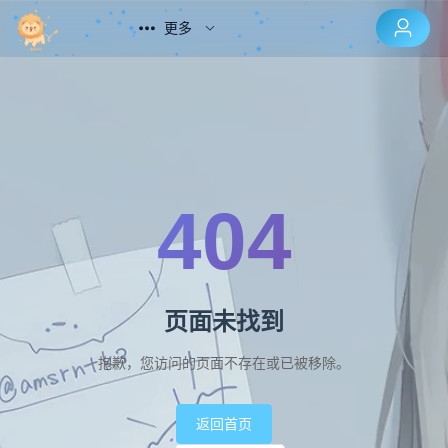
更多
404
页面未找到
抱歉，您访问的页面不存在或已被移除。
返回首页