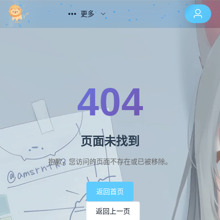
更多
404
页面未找到
抱歉，您访问的页面不存在或已被移除。
返回首页
返回上一页