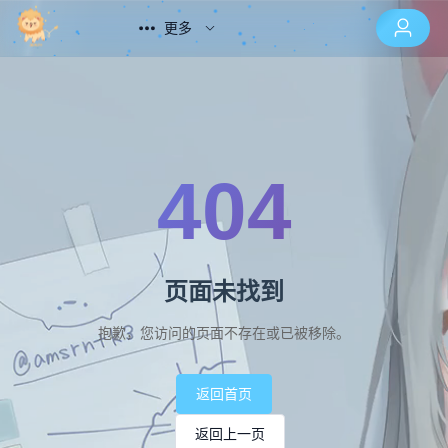
更多
404
页面未找到
抱歉，您访问的页面不存在或已被移除。
返回首页
返回上一页