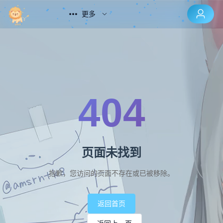
更多
404
页面未找到
抱歉，您访问的页面不存在或已被移除。
返回首页