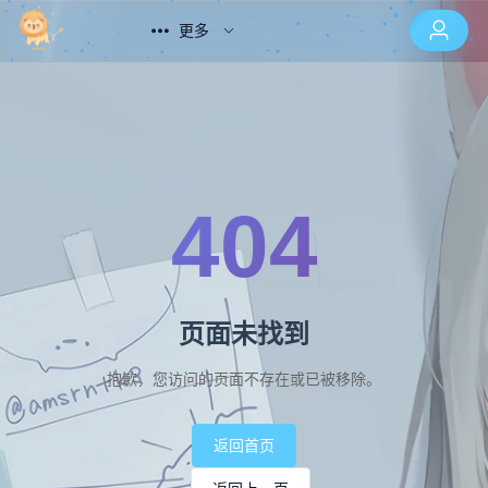
更多
404
页面未找到
抱歉，您访问的页面不存在或已被移除。
返回首页