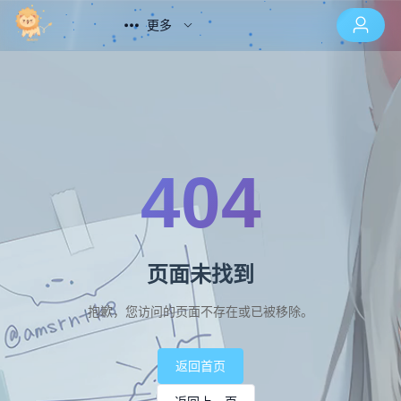
更多
404
页面未找到
抱歉，您访问的页面不存在或已被移除。
返回首页