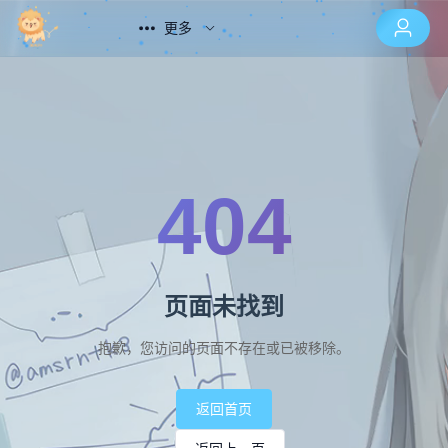
更多
404
页面未找到
抱歉，您访问的页面不存在或已被移除。
返回首页