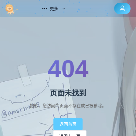
更多
404
页面未找到
抱歉，您访问的页面不存在或已被移除。
返回首页